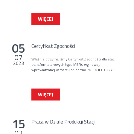
WIĘCEJ
05
Certyfikat Zgodności
07
Właśnie otrzymaliśmy Certyfikat Zgodności dla stacji
2023
transformatorowych typu MSRs wg nowej,
wprowadzonej w marcu br. normy PN-EN IEC 62271-
202:2023-03
WIĘCEJ
15
Praca w Dziale Produkcji Stacji
02