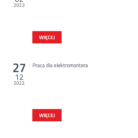
2023
WIĘCEJ
27
Praca dla elektromontera
12
2022
WIĘCEJ